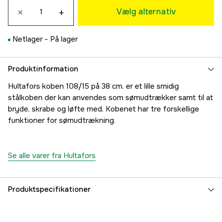
×
+
214 kr
Vælg alternativ
Netlager -
På lager
Produktinformation
Hultafors koben 108/15 på 38 cm. er et lille smidig
stålkoben der kan anvendes som sømudtrækker samt til at
bryde, skrabe og løfte med. Kobenet har tre forskellige
funktioner for sømudtrækning.
Se alle varer fra Hultafors
Produktspecifikationer
Referencenummer
4000034144