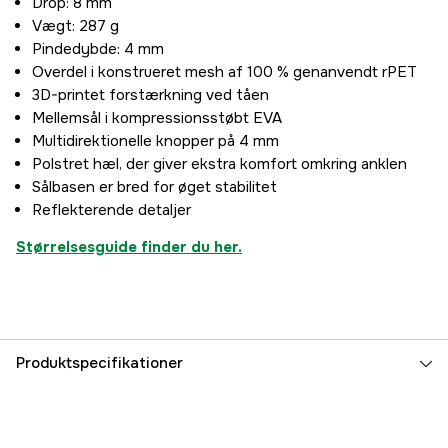
Drop: 8 mm
Vægt: 287 g
Pindedybde: 4 mm
Overdel i konstrueret mesh af 100 % genanvendt rPET
3D-printet forstærkning ved tåen
Mellemsål i kompressionsstøbt EVA
Multidirektionelle knopper på 4 mm
Polstret hæl, der giver ekstra komfort omkring anklen
Sålbasen er bred for øget stabilitet
Reflekterende detaljer
Størrelsesguide finder du her.
Produktspecifikationer
Farvetone
Sort