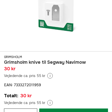
GRIMSHOLM
Grimsholm knive til Segway Navimow
30 kr
Vejledende ca. pris 55 kr
i
EAN
:
7333272011959
Totalt
:
30 kr
Vejledende ca. pris 55 kr
i