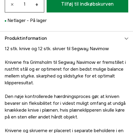
×
+
Tilføj til indkøbskurven
Netlager -
På lager
Produktinformation
12 stk. knive og 12 stk. skruer til Segway Navimow
Knivene fra Grimsholm til Segway Navimow er fremstillet i
rustfrit stål og er optimeret for den bedst mulige balance
mellem styrke, skarphed og slidstyrke for et optimalt
klipperesultat.
Den nøje kontrollerede hærdningsproces gør, at kniven
bevarer sin fleksibilitet for i videst muligt omfang at undgå
knækkede knive i plænen, hvis plæneklipperen skulle køre
på en sten eller andet hårdt objekt.
Knivene og skruerne er placeret i separate beholdere i en