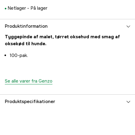
Netlager -
På lager
Produktinformation
Tyggepinde af malet, tørret oksehud med smag af
oksekød til hunde.
100-pak.
Se alle varer fra Genzo
Produktspecifikationer
Dyrtype
Hund
Referencenummer
3000002581