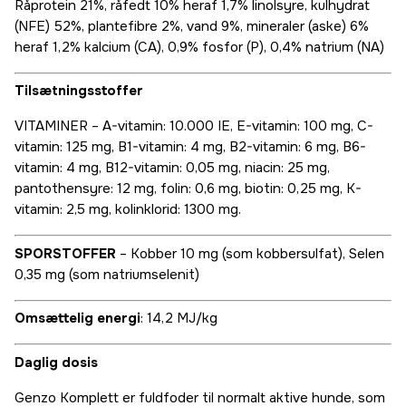
Råprotein 21%, råfedt 10% heraf 1,7% linolsyre, kulhydrat
(NFE) 52%, plantefibre 2%, vand 9%, mineraler (aske) 6%
heraf 1,2% kalcium (CA), 0,9% fosfor (P), 0,4% natrium (NA)
Tilsætningsstoffer
VITAMINER – A-vitamin: 10.000 IE, E-vitamin: 100 mg, C-
vitamin: 125 mg, B1-vitamin: 4 mg, B2-vitamin: 6 mg, B6-
vitamin: 4 mg, B12-vitamin: 0,05 mg, niacin: 25 mg,
pantothensyre: 12 mg, folin: 0,6 mg, biotin: 0,25 mg, K-
vitamin: 2,5 mg, kolinklorid: 1300 mg.
SPORSTOFFER
– Kobber 10 mg (som kobbersulfat), Selen
0,35 mg (som natriumselenit)
Omsættelig energi
: 14,2 MJ/kg
Daglig dosis
Genzo Komplett er fuldfoder til normalt aktive hunde, som