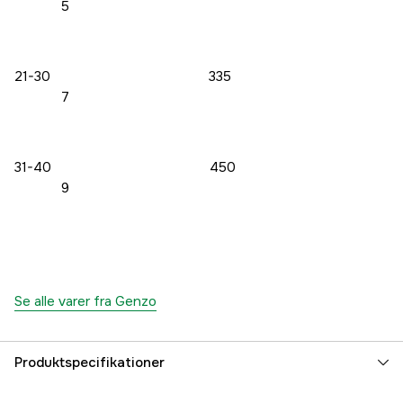
5
21-30 335
7
31-40 450
9
Se alle varer fra Genzo
Produktspecifikationer
Dyrtype
Hund