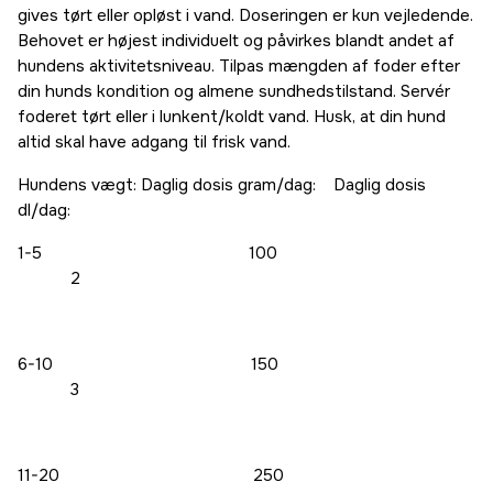
gives tørt eller opløst i vand. Doseringen er kun vejledende.
Behovet er højest individuelt og påvirkes blandt andet af
hundens aktivitetsniveau. Tilpas mængden af foder efter
din hunds kondition og almene sundhedstilstand. Servér
foderet tørt eller i lunkent/koldt vand. Husk, at din hund
altid skal have adgang til frisk vand.
Hundens vægt: Daglig dosis gram/dag: Daglig dosis
dl/dag:
1-5 100
2
6-10 150
3
11-20 250