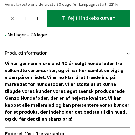
Vores laveste pris de sidste 30 dage før kampagnestart:
221 kr
×
+
Tilføj til indkøbskurven
Netlager -
På lager
Produktinformation
Vi har gennem mere end 40 år solgt hundefoder fra
velkendte varemærker, og vi har her samlet en vigtig
viden på området. Vi er nu klar til at træde ind på
markedet for hundefoder. Vi er stolte af at kunne
tilbyde vores kunder vores eget svensk producerede
Genzo Hundefoder, der er af højeste kvalitet. Vi har
kappet alle mellemled og kan præsentere vores kunder
for et produkt, der indeholder det bedste til din hund,
og du får det til en skarp pris!
Foderet fås i fire varianter