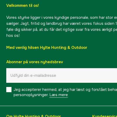
Velkommen til os!
Vores styrke ligger i vores kyndige personale, som har stor e
sælger. Jagt, fritid og landbrug har været vores fokus siden 1
føle dig sikker på, at du får det rigtige svar fra vores ærligt 
hos os!
Med venlig hilsen Hylte Hunting & Outdoor
Abonner på vores nyhedsbrev
Jeg accepterer hermed, at jeg har læst og forstået behand
personoplysninger.
Læs mere
Om Hylte Hunting & Outdoor
Kundeservic