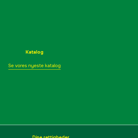
Katalog
Se vores nyeste katalog
Dine rettigheder