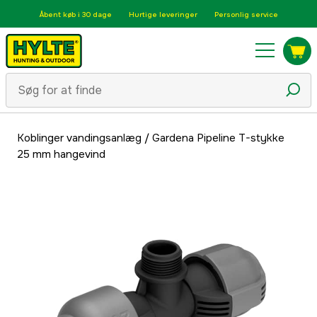
Åbent køb i 30 dage
Hurtige leveringer
Personlig service
Koblinger vandingsanlæg
/
Gardena Pipeline T-stykke
25 mm hangevind