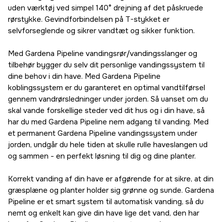
uden værktøj ved simpel 140° drejning af det påskruede
rørstykke. Gevindforbindelsen på T-stykket er
selvforseglende og sikrer vandtæt og sikker funktion.
Med Gardena Pipeline vandingsrør/vandingsslanger og
tilbehør bygger du selv dit personlige vandingssystem til
dine behov i din have. Med Gardena Pipeline
koblingssystem er du garanteret en optimal vandtilførsel
gennem vandrørsledninger under jorden. Så uanset om du
skal vande forskellige steder ved dit hus og i din have, så
har du med Gardena Pipeline nem adgang til vanding. Med
et permanent Gardena Pipeline vandingssystem under
jorden, undgår du hele tiden at skulle rulle haveslangen ud
og sammen - en perfekt løsning til dig og dine planter.
Korrekt vanding af din have er afgørende for at sikre, at din
græsplæne og planter holder sig grønne og sunde. Gardena
Pipeline er et smart system til automatisk vanding, så du
nemt og enkelt kan give din have lige det vand, den har