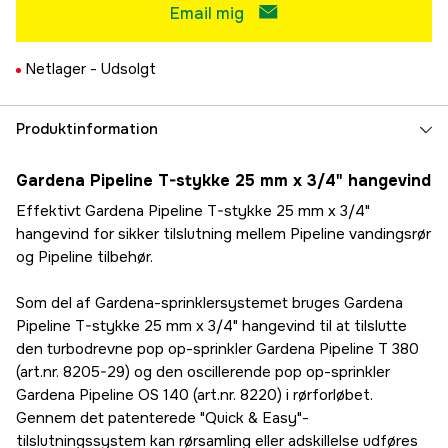
Email mig
Netlager -
Udsolgt
Produktinformation
Gardena Pipeline T-stykke 25 mm x 3/4" hangevind
Effektivt Gardena Pipeline T-stykke 25 mm x 3/4"
hangevind for sikker tilslutning mellem Pipeline vandingsrør
og Pipeline tilbehør.
Som del af Gardena-sprinklersystemet bruges Gardena
Pipeline T-stykke 25 mm x 3/4" hangevind til at tilslutte
den turbodrevne pop op-sprinkler Gardena Pipeline T 380
(art.nr. 8205-29) og den oscillerende pop op-sprinkler
Gardena Pipeline OS 140 (art.nr. 8220) i rørforløbet.
Gennem det patenterede "Quick & Easy"-
tilslutningssystem kan rørsamling eller adskillelse udføres