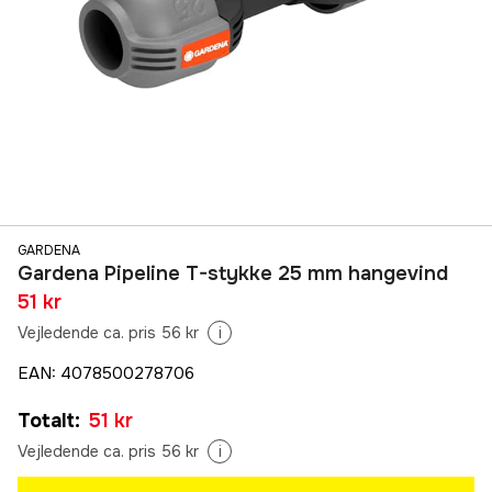
GARDENA
Gardena Pipeline T-stykke 25 mm hangevind
51 kr
Vejledende ca. pris 56 kr
i
EAN
:
4078500278706
Totalt
:
51 kr
Vejledende ca. pris 56 kr
i