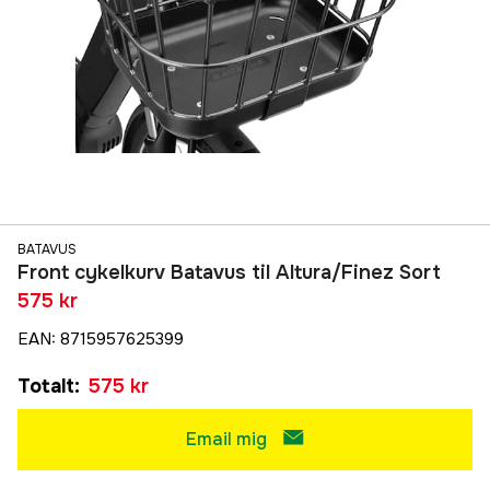
BATAVUS
Front cykelkurv Batavus til Altura/Finez Sort
575 kr
EAN
:
8715957625399
Totalt
:
575 kr
Email mig