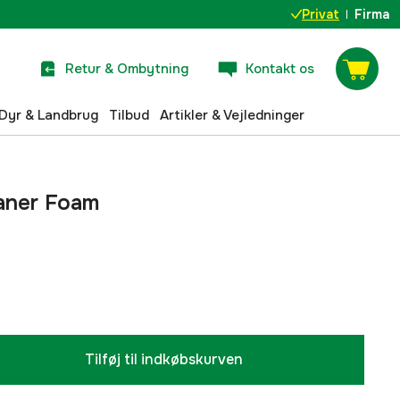
Privat
Firma
Retur & Ombytning
Kontakt os
Dyr & Landbrug
Tilbud
Artikler & Vejledninger
eaner Foam
Tilføj til indkøbskurven