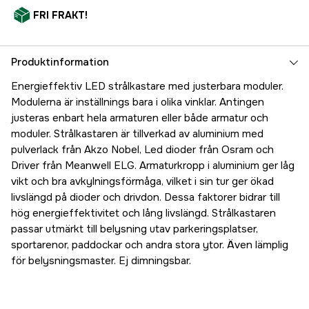
FRI FRAKT!
Produktinformation
Energieffektiv LED strålkastare med justerbara moduler.
Modulerna är inställnings bara i olika vinklar. Antingen
justeras enbart hela armaturen eller både armatur och
moduler. Strålkastaren är tillverkad av aluminium med
pulverlack från Akzo Nobel, Led dioder från Osram och
Driver från Meanwell ELG. Armaturkropp i aluminium ger låg
vikt och bra avkylningsförmåga, vilket i sin tur ger ökad
livslängd på dioder och drivdon. Dessa faktorer bidrar till
hög energieffektivitet och lång livslängd. Strålkastaren
passar utmärkt till belysning utav parkeringsplatser,
sportarenor, paddockar och andra stora ytor. Även lämplig
för belysningsmaster. Ej dimningsbar.