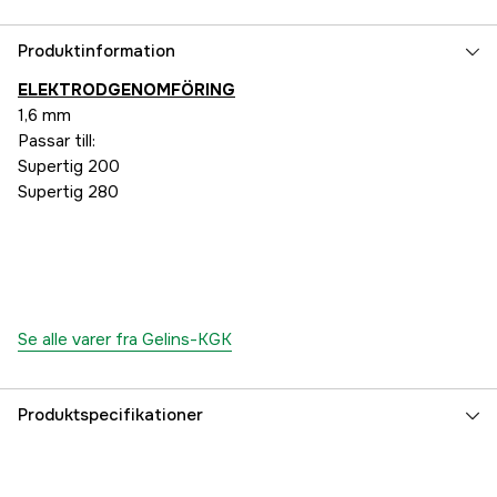
Produktinformation
ELEKTRODGENOMFÖRING
1,6 mm
Passar till:
Supertig 200
Supertig 280
Se alle varer fra Gelins-KGK
Produktspecifikationer
Referencenummer
1000454987