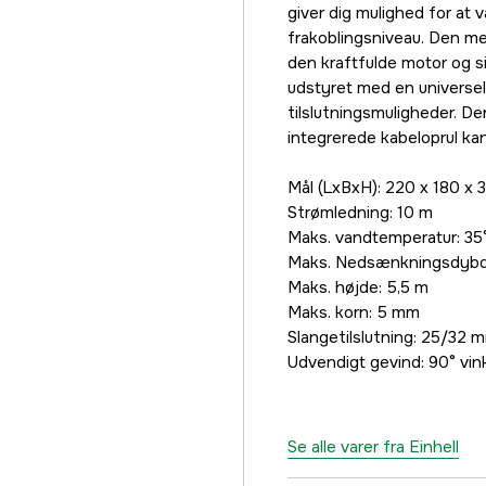
giver dig mulighed for at v
frakoblingsniveau. Den me
den kraftfulde motor og si
udstyret med en universel 
tilslutningsmuligheder. De
integrerede kabeloprul k
Mål (LxBxH): 220 x 180 x
Strømledning: 10 m
Maks. vandtemperatur: 35
Maks. Nedsænkningsdybd
Maks. højde: 5,5 m
Maks. korn: 5 mm
Slangetilslutning: 25/32 
Udvendigt gevind: 90° vin
Se alle varer fra Einhell