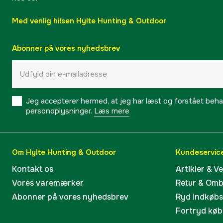
Med venlig hilsen Hylte Hunting & Outdoor
Abonner på vores nyhedsbrev
Jeg accepterer hermed, at jeg har læst og forstået behand
personoplysninger.
Læs mere
Om Hylte Hunting & Outdoor
Kundeservic
Kontakt os
Artikler & V
Vores varemærker
Retur & Om
Abonner på vores nyhedsbrev
Ryd indkøb
Fortryd køb