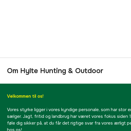
Om Hylte Hunting & Outdoor
Velkommen til os!
Vores styrke ligger i vores kyndige personale, som har stor e
sælger. Jagt, fritid og landbrug har været vores fokus siden 1
føle dig sikker på, at du får det rigtige svar fra vores ærligt 
hos os!