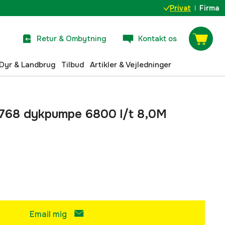
Privat
Firma
Retur & Ombytning
Kontakt os
Dyr & Landbrug
Tilbud
Artikler & Vejledninger
2768 dykpumpe 6800 l/t 8,0M
Email mig