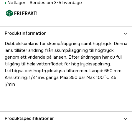
Netlager -
Sendes om 3-5 hverdage
FRI FRAKT!
Produktinformation
Dubbelskumlans för skumpåläggning samt högtryck. Denna
lans tillåter ändring från skumpåläggning till högtryck
genom ett vridande på lansen. Efter ändringen har du full
tillgång till hela vattenflödet för högtrycksspolning.
Luftdysa och högtrycksdysa tillkommer. Längd: 650 mm
Anslutning: 1/4" inv. gänga Max 350 bar Max 100˚C 45
l/min
Produktspecifikationer
Referencenummer
1000065692