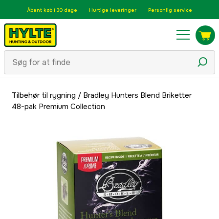
Åbent køb i 30 dage
Hurtige leveringer
Personlig service
Tilbehør til rygning
/
Bradley Hunters Blend Briketter
48-pak Premium Collection