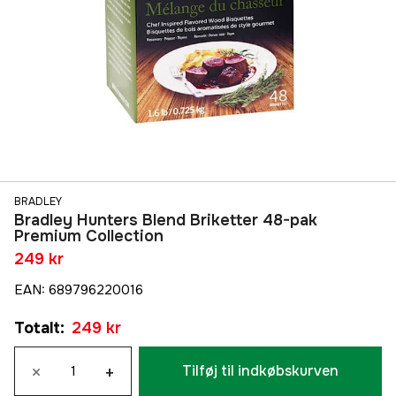
BRADLEY
Bradley Hunters Blend Briketter 48-pak
Premium Collection
249 kr
EAN
:
689796220016
Totalt
:
249 kr
×
+
Tilføj til indkøbskurven