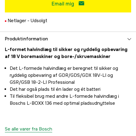
Email mig
Netlager -
Udsolgt
Produktinformation
L-formet halvindlæg til sikker og ryddelig opbevaring
af 18 V boremaskiner og bore-/skruemaskiner
Det L-formede halvindlæg er beregnet til sikker og
ryddelig opbevaring af GDR/GDS/GDX 18V-LI og
GSR/GSB 18-2-LI Professional
Det har også plads til én lader og ét batteri
Til fleksibel brug med andre L-formede halvindlæg i
Boschs L-BOXX 136 med optimal pladsudnyttelse
Se alle varer fra Bosch