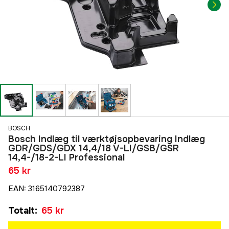
BOSCH
Bosch Indlæg til værktøjsopbevaring Indlæg
GDR/GDS/GDX 14,4/18 V-LI/GSB/GSR
14,4-/18-2-LI Professional
65 kr
EAN
:
3165140792387
Totalt
:
65 kr