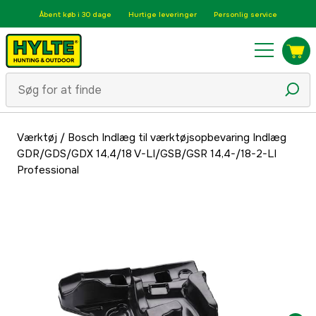
Åbent køb i 30 dage
Hurtige leveringer
Personlig service
Værktøj
/
Bosch Indlæg til værktøjsopbevaring Indlæg
GDR/GDS/GDX 14,4/18 V-LI/GSB/GSR 14,4-/18-2-LI
Professional