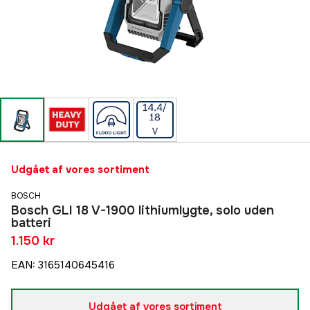
Udgået af vores sortiment
BOSCH
Bosch GLI 18 V-1900 lithiumlygte, solo uden
batteri
1.150 kr
EAN
:
3165140645416
Udgået af vores sortiment