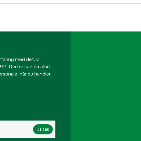
rfaring med det, vi
911. Derfor kan du altid
personale, når du handler
Ja tak