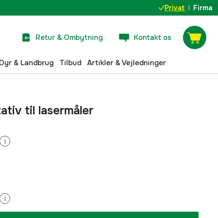
Privat
Firma
Retur & Ombytning
Kontakt os
Dyr & Landbrug
Tilbud
Artikler & Vejledninger
tiv til lasermåler
i
i