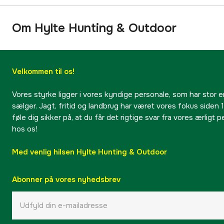
Om Hylte Hunting & Outdoor
Velkommen til os!
Vores styrke ligger i vores kyndige personale, som har stor e
sælger. Jagt, fritid og landbrug har været vores fokus siden 1
føle dig sikker på, at du får det rigtige svar fra vores ærligt 
hos os!
Med venlig hilsen Hylte Hunting & Outdoor
Abonner på vores nyhedsbrev