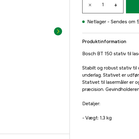
×
+
Netlager -
Sendes om 5
Produktinformation
Bosch BT 150 stativ til las
Stabilt og robust stativ til
underlag. Stativet er udfør
Stativet til lasermåler er 
præcision. Gevindholderen 
Detaljer:
- Vægt: 1,3 kg