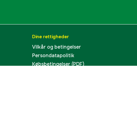
Dine rettigheder
Vilkår og betingelser
Persondatapolitik
Købsbetingelser (PDF)
Tilgængelighed
Cookies