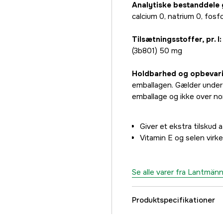
Analytiske bestanddele g 
calcium 0, natrium 0, fos
Tilsætningsstoffer, pr. l:
(3b801) 50 mg
Holdbarhed og opbevari
emballagen. Gælder under 
emballage og ikke over no
Giver et ekstra tilskud 
Vitamin E og selen vir
Se alle varer fra Lantmän
Produktspecifikationer