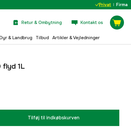
Privat
Firma
Retur & Ombytning
Kontakt os
Dyr & Landbrug
Tilbud
Artikler & Vejledninger
 flyd 1L
Tilføj til indkøbskurven