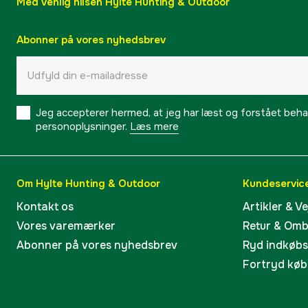
Med venlig hilsen Hylte Hunting & Outdoor
Abonner på vores nyhedsbrev
Jeg accepterer hermed, at jeg har læst og forstået behand
personoplysninger.
Læs mere
Om Hylte Hunting & Outdoor
Kundeservic
Kontakt os
Artikler & V
Vores varemærker
Retur & Om
Abonner på vores nyhedsbrev
Ryd indkøb
Fortryd køb