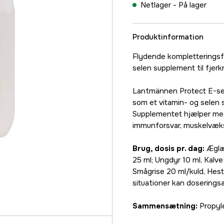
Netlager -
På lager
Produktinformation
Flydende kompletteringsf
selen supplement til fjerk
Lantmännen Protect E-sel
som et vitamin- og selen s
Supplementet hjælper med
immunforsvar, muskelvæks
Brug, dosis pr. dag:
Æglæg
25 ml; Ungdyr 10 ml, Kalve 
Smågrise 20 ml/kuld, Heste
situationer kan doseringsa
Sammensætning:
Propyle