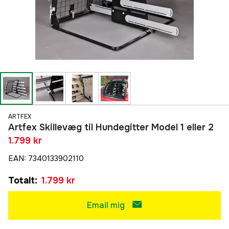
ARTFEX
Artfex Skillevæg til Hundegitter Model 1 eller 2
1.799 kr
EAN
:
7340133902110
Totalt
:
1.799 kr
Email mig