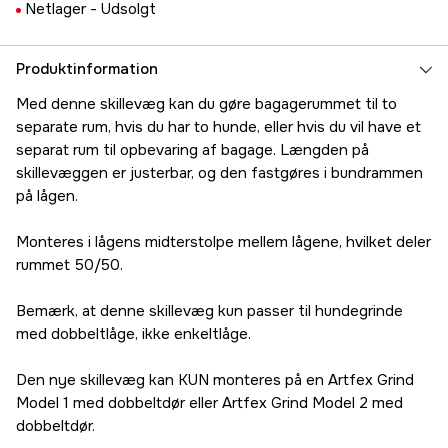
Netlager -
Udsolgt
Produktinformation
Med denne skillevæg kan du gøre bagagerummet til to
separate rum, hvis du har to hunde, eller hvis du vil have et
separat rum til opbevaring af bagage. Længden på
skillevæggen er justerbar, og den fastgøres i bundrammen
på lågen.
Monteres i lågens midterstolpe mellem lågene, hvilket deler
rummet 50/50.
Bemærk, at denne skillevæg kun passer til hundegrinde
med dobbeltlåge, ikke enkeltlåge.
Den nye skillevæg kan KUN monteres på en Artfex Grind
Model 1 med dobbeltdør eller Artfex Grind Model 2 med
dobbeltdør.