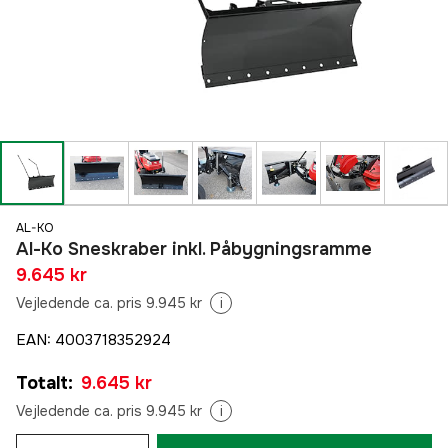
AL-KO
Al-Ko Sneskraber inkl. Påbygningsramme
9.645 kr
Vejledende ca. pris 9.945 kr
i
EAN
:
4003718352924
Totalt
:
9.645 kr
Vejledende ca. pris 9.945 kr
i