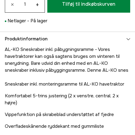
×
+
Tilføj til indkøbskurven
Netlager -
På lager
Produktinformation
AL-KO Sneskraber inkl. påbygningsramme - Vores
havetraktorer kan også sagtens bruges om vinteren til
snerydning. Bare udvid din enhed med en AL-KO
sneskraber inklusiv påbyggingsramme. Denne AL-KO snes
Sneskraber inkl. monteringsramme til AL-KO havetraktor
Komfortabel 5-trins justering (2 x venstre, central, 2 x
højre)
Vippefunktion på skrabeblad understøttet af fjedre
Overfladeskånende ryddekant med gummiliste