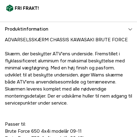
FRI FRAKT!
Produktinformation
ADVARSELSSKÆRM CHASSIS KAWASAKI BRUTE FORCE
Skærm, der beskytter ATV'ens underside. Fremstillet i
flyklassificeret aluminium for maksimal beskyttelse med
minimal vægtøgning. Med en høj finish og pasform,
udviklet til at beskytte undersiden, øger Warns skærme
både ATV'ens anvendelsesområde og terræneevne.
Skærmen leveres komplet med alle nødvendige
monteringsdetaljer. Der er udskårne huller til nem adgang til
servicepunkter under service.
Passer til:
Brute Force 650 4x4i modelår 09-11