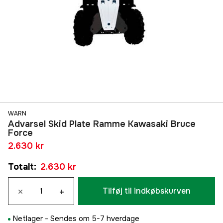
WARN
Advarsel Skid Plate Ramme Kawasaki Bruce
Force
2.630 kr
Totalt
:
2.630 kr
×
+
Tilføj til indkøbskurven
Netlager -
Sendes om 5-7 hverdage