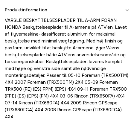
Produktinformation
VARSLE BESKYTTELSESPLADER TIL A-ARM FORAN
HONDA Beskyttelsesplader til A-armene på ATV'en. Lavet
af flyvemaskine-klassificeret aluminium for maksimal
beskyttelse med minimal vægtøgning. Med høj finish og
pasform, udviklet til at beskytte A-armene, øger Warns
beskyttelsesplader både ATV'ens anvendelsesområde og
terrænegenskaber. Beskyttelsespladen leveres komplet
med højre og venstre side samt alle nødvendige
monteringsdetaljer. Passer til: 05-10 Foreman (TRX500TM)
4X4 2007 Foreman (TRX500TM) 2X4 05-09 Foreman
TRX500 (FE) (ES) FPM) (EPS) 4X4 09-11 Foreman TRX500
(FPE) (ES) (EPS) (FM) 4X4 03-06 Rincon (TRX650FA) 4X4
07-14 Rincon (TRX680FA) 4X4 2009 Rincon GPScape
(TRX680FGA) 4X4 2008 Rincon GPScape (TRX680FGA)
4X4