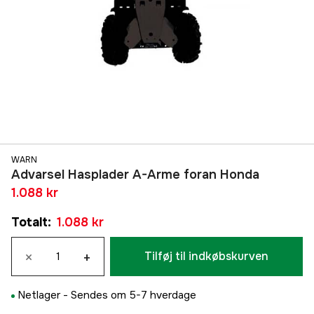
WARN
Advarsel Hasplader A-Arme foran Honda
1.088 kr
Totalt
:
1.088 kr
×
+
Tilføj til indkøbskurven
Netlager -
Sendes om 5-7 hverdage