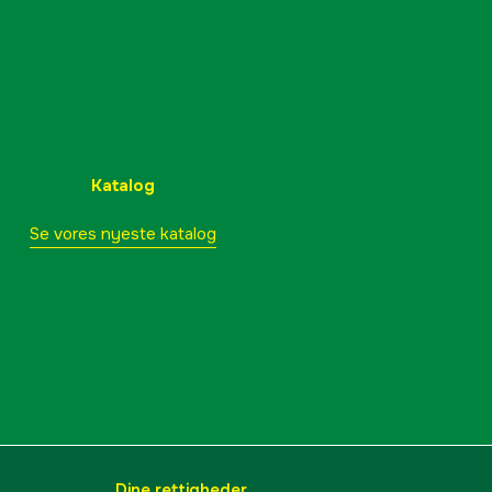
Katalog
Se vores nyeste katalog
Dine rettigheder