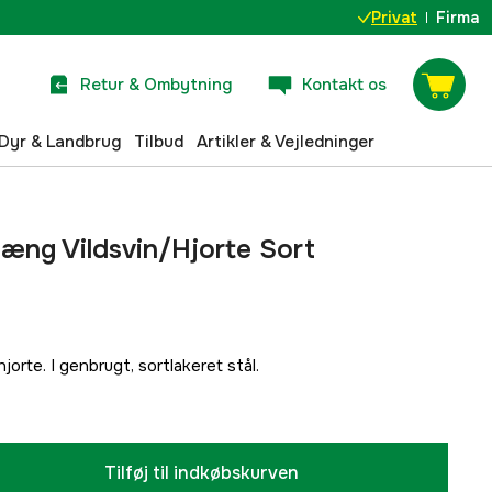
Privat
Firma
Retur & Ombytning
Kontakt os
Dyr & Landbrug
Tilbud
Artikler & Vejledninger
æng Vildsvin/Hjorte Sort
hjorte. I genbrugt, sortlakeret stål.
Tilføj til indkøbskurven