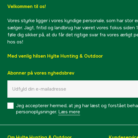
Velkommen til os!
Vores styrke ligger i vores kyndige personale, som har stor e
sælger. Jagt, fritid og landbrug har været vores fokus siden 1
føle dig sikker på, at du får det rigtige svar fra vores ærligt 
hos os!
Med venlig hilsen Hylte Hunting & Outdoor
Abonner på vores nyhedsbrev
Jeg accepterer hermed, at jeg har læst og forstået behand
personoplysninger.
Læs mere
Om Hylte Hunting & Outdoor
Kundeservic