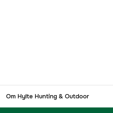
Om Hylte Hunting & Outdoor