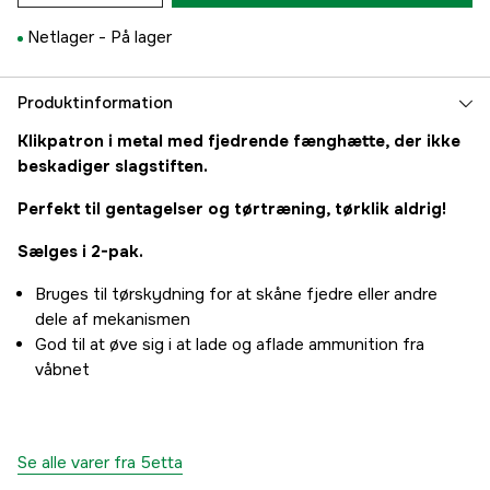
Netlager -
På lager
Produktinformation
Klikpatron i metal med fjedrende fænghætte, der ikke
beskadiger slagstiften.
Perfekt til gentagelser og tørtræning, tørklik aldrig!
Sælges i 2-pak.
Bruges til tørskydning for at skåne fjedre eller andre
dele af mekanismen
God til at øve sig i at lade og aflade ammunition fra
våbnet
Se alle varer fra 5etta