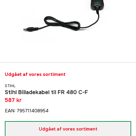
Udgået af vores sortiment
STIHL
Stihl Billadekabel til FR 480 C-F
587 kr
EAN
:
795711408954
Udgået af vores sortiment