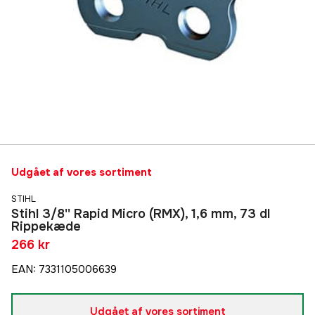
Udgået af vores sortiment
STIHL
Stihl 3/8'' Rapid Micro (RMX), 1,6 mm, 73 dl
Rippekæde
266 kr
EAN
:
7331105006639
Udgået af vores sortiment