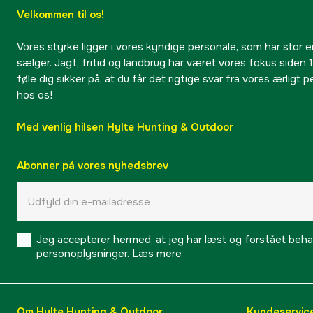
Velkommen til os!
Vores styrke ligger i vores kyndige personale, som har stor e
sælger. Jagt, fritid og landbrug har været vores fokus siden 1
føle dig sikker på, at du får det rigtige svar fra vores ærligt 
hos os!
Med venlig hilsen Hylte Hunting & Outdoor
Abonner på vores nyhedsbrev
Jeg accepterer hermed, at jeg har læst og forstået behand
personoplysninger.
Læs mere
Om Hylte Hunting & Outdoor
Kundeservic