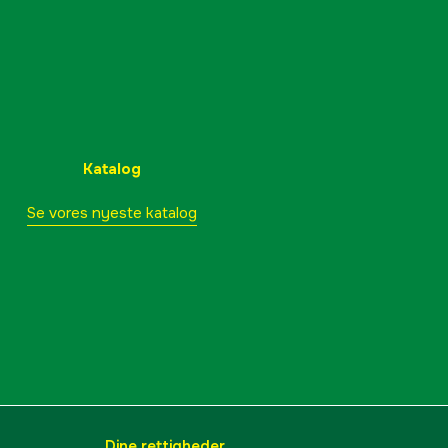
Katalog
Se vores nyeste katalog
Dine rettigheder