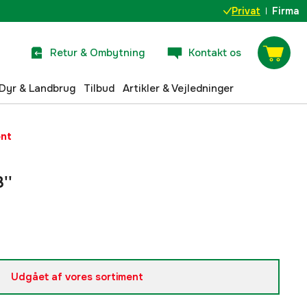
Privat
Firma
Retur & Ombytning
Kontakt os
Dyr & Landbrug
Tilbud
Artikler & Vejledninger
ent
''
Udgået af vores sortiment