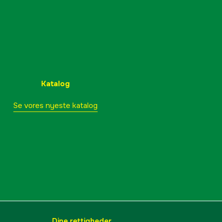
Katalog
Se vores nyeste katalog
Dine rettigheder