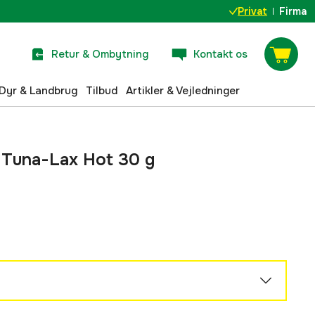
Privat
Firma
Retur & Ombytning
Kontakt os
Dyr & Landbrug
Tilbud
Artikler & Vejledninger
 Tuna-Lax Hot 30 g