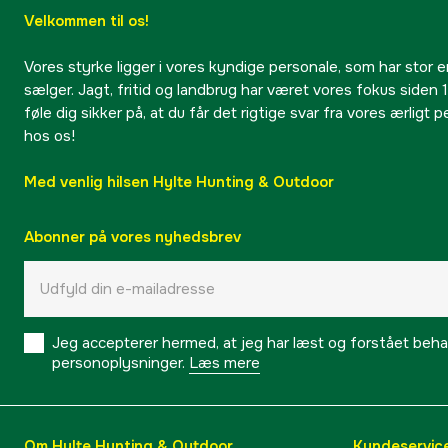
Velkommen til os!
Vores styrke ligger i vores kyndige personale, som har stor e
sælger. Jagt, fritid og landbrug har været vores fokus siden 1
føle dig sikker på, at du får det rigtige svar fra vores ærligt 
hos os!
Med venlig hilsen Hylte Hunting & Outdoor
Abonner på vores nyhedsbrev
Jeg accepterer hermed, at jeg har læst og forstået behand
personoplysninger.
Læs mere
Om Hylte Hunting & Outdoor
Kundeservic