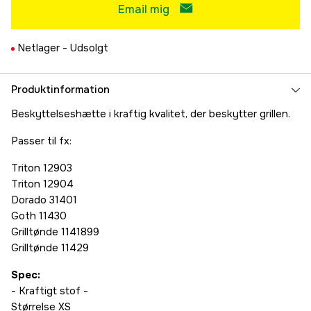
Email mig
Netlager -
Udsolgt
Produktinformation
Beskyttelseshætte i kraftig kvalitet, der beskytter grillen.
Passer til fx:
Triton 12903
Triton 12904
Dorado 31401
Goth 11430
Grilltønde 1141899
Grilltønde 11429
Spec:
- Kraftigt stof -
Størrelse XS