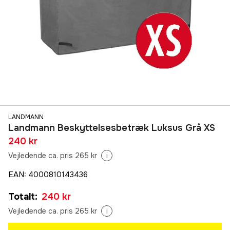
LANDMANN
Landmann Beskyttelsesbetræk Luksus Grå XS
240 kr
Vejledende ca. pris 265 kr
i
EAN
:
4000810143436
Totalt
:
240 kr
Vejledende ca. pris 265 kr
i