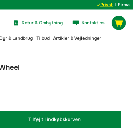
Privat
Firma
Retur & Ombytning
Kontakt os
Dyr & Landbrug
Tilbud
Artikler & Vejledninger
 Wheel
Tilføj til indkøbskurven