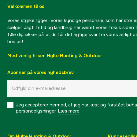
Velkommen til os!
Vores styrke ligger i vores kyndige personale, som har stor e
sælger. Jagt, fritid og landbrug har været vores fokus siden 1
føle dig sikker på, at du får det rigtige svar fra vores ærligt 
hos os!
Med venlig hilsen Hylte Hunting & Outdoor
Abonner på vores nyhedsbrev
Jeg accepterer hermed, at jeg har læst og forstået behand
personoplysninger.
Læs mere
Om Hylte Hunting & Outdoor
Kundeservic