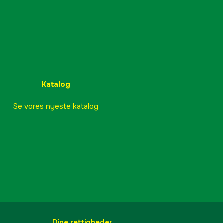
Katalog
Se vores nyeste katalog
Dine rettigheder