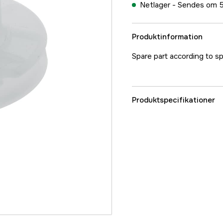
Netlager -
Sendes om 5
Produktinformation
Spare part according to sp
Produktspecifikationer
Referencenummer
Producentens varenu
EAN