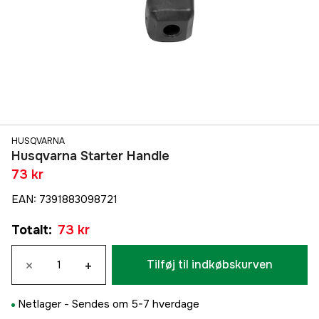
HUSQVARNA
Husqvarna Starter Handle
73 kr
EAN
:
7391883098721
Totalt
:
73 kr
×
+
Tilføj til indkøbskurven
Netlager -
Sendes om 5-7 hverdage