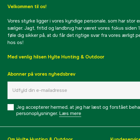
Velkommen til os!
Vores styrke ligger i vores kyndige personale, som har stor e
sælger. Jagt, fritid og landbrug har været vores fokus siden 1
føle dig sikker på, at du får det rigtige svar fra vores ærligt 
hos os!
Med venlig hilsen Hylte Hunting & Outdoor
Abonner på vores nyhedsbrev
Jeg accepterer hermed, at jeg har læst og forstået behand
personoplysninger.
Læs mere
Om Hylte Hunting & Outdoor
Kundeservic