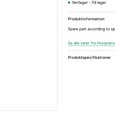
Netlager -
På lager
Produktinformation
Spare part according to sp
Se alle varer fra Husqvarn
Produktspecifikationer
Referencenummer
Producentens varenu
EAN