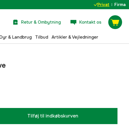
Privat
Firma
Retur & Ombytning
Kontakt os
Dyr & Landbrug
Tilbud
Artikler & Vejledninger
ve
Tilføj til indkøbskurven