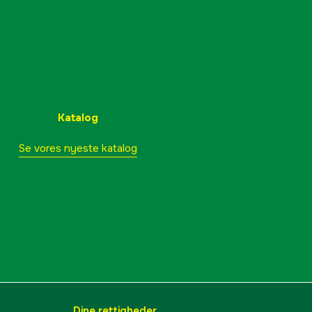
Katalog
Se vores nyeste katalog
Dine rettigheder