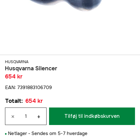
HUSQVARNA
Husqvarna Silencer
654 kr
EAN
:
7391883106709
Totalt
:
654 kr
×
+
Tilføj til indkøbskurven
Netlager -
Sendes om 5-7 hverdage