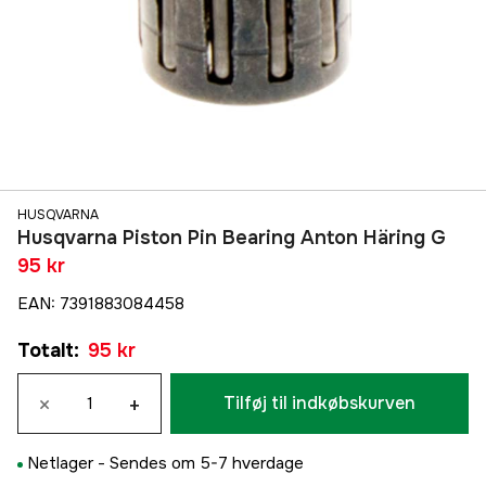
HUSQVARNA
Husqvarna Piston Pin Bearing Anton Häring G
95 kr
EAN
:
7391883084458
Totalt
:
95 kr
×
+
Tilføj til indkøbskurven
Netlager -
Sendes om 5-7 hverdage