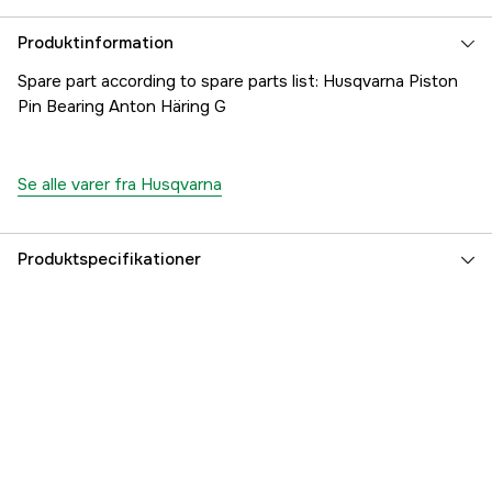
Produktinformation
Spare part according to spare parts list: Husqvarna Piston
Pin Bearing Anton Häring G
Se alle varer fra Husqvarna
Produktspecifikationer
Referencenummer
1000170433
Producentens varenummer
5014516-01
EAN
7391883084458