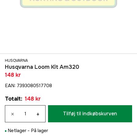
HUSQVARNA
Husqvarna Loom Kit Am320
148 kr
EAN
:
7393080517708
Totalt
:
148 kr
×
+
Tilføj til indkøbskurven
Netlager -
På lager