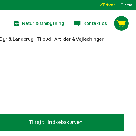
Privat
Firma
Retur & Ombytning
Kontakt os
Dyr & Landbrug
Tilbud
Artikler & Vejledninger
Tilføj til indkøbskurven