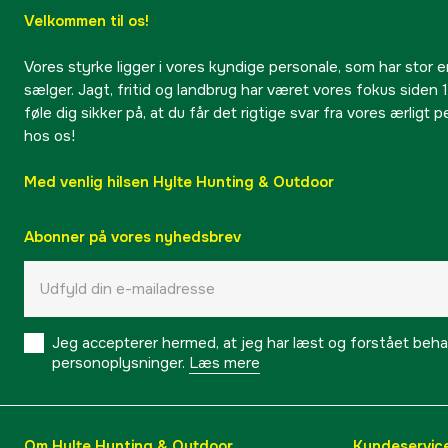
Velkommen til os!
Vores styrke ligger i vores kyndige personale, som har stor e
sælger. Jagt, fritid og landbrug har været vores fokus siden 1
føle dig sikker på, at du får det rigtige svar fra vores ærligt 
hos os!
Med venlig hilsen Hylte Hunting & Outdoor
Abonner på vores nyhedsbrev
Jeg accepterer hermed, at jeg har læst og forstået behand
personoplysninger.
Læs mere
Om Hylte Hunting & Outdoor
Kundeservic