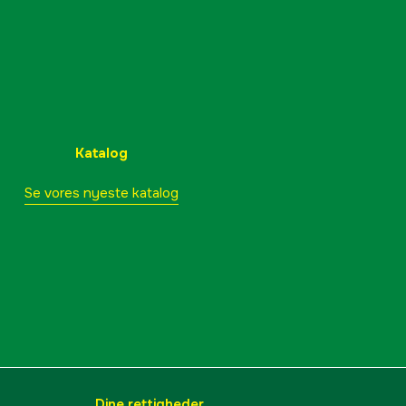
Katalog
Se vores nyeste katalog
Dine rettigheder