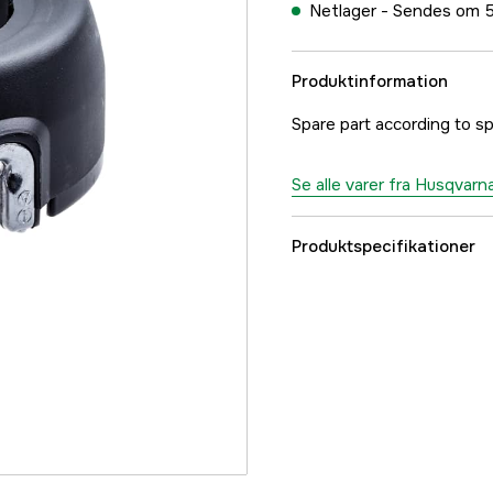
Netlager -
Sendes om 5
Produktinformation
Spare part according to sp
Se alle varer fra Husqvarn
Produktspecifikationer
Referencenummer
Producentens varenu
EAN