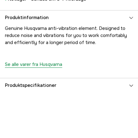
Produktinformation
Genuine Husqvarna anti-vibration element. Designed to
reduce noise and vibrations for you to work comfortably
and efficiently for a longer period of time.
Se alle varer fra Husqvarna
Produktspecifikationer
Referencenummer
1000182679
Producentens varenummer
5038983-01
EAN
7391883105115