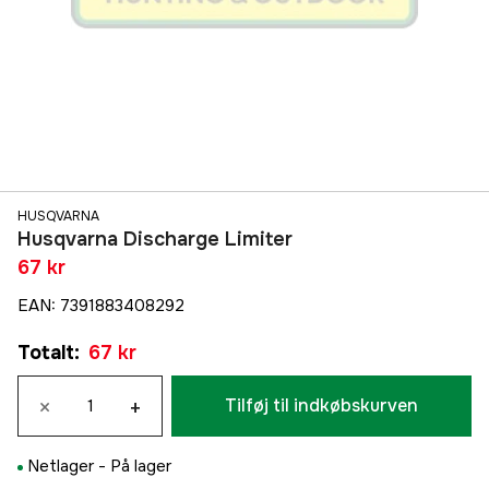
HUSQVARNA
Husqvarna Discharge Limiter
67 kr
EAN
:
7391883408292
Totalt
:
67 kr
×
+
Tilføj til indkøbskurven
Netlager -
På lager