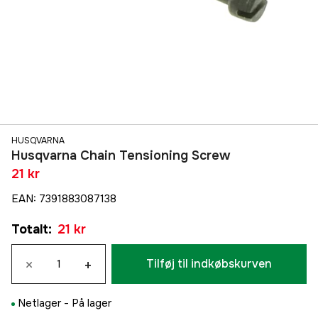
HUSQVARNA
Husqvarna Chain Tensioning Screw
21 kr
EAN
:
7391883087138
Totalt
:
21 kr
×
+
Tilføj til indkøbskurven
Netlager -
På lager