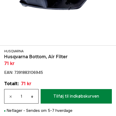
HUSQVARNA
Husqvarna Bottom, Air Filter
71 kr
EAN
:
7391883106945
Totalt
:
71 kr
×
+
Tilføj til indkøbskurven
Netlager -
Sendes om 5-7 hverdage