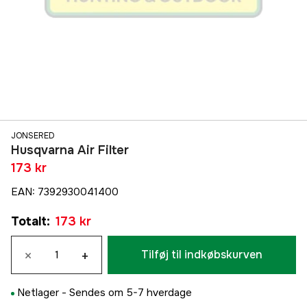
JONSERED
Husqvarna Air Filter
173 kr
EAN
:
7392930041400
Totalt
:
173 kr
×
+
Tilføj til indkøbskurven
Netlager -
Sendes om 5-7 hverdage