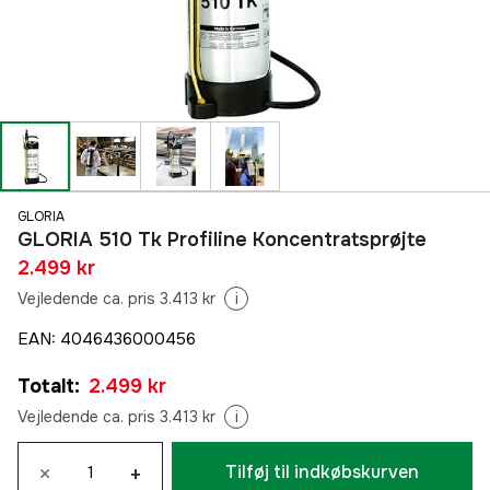
GLORIA
GLORIA 510 Tk Profiline Koncentratsprøjte
2.499 kr
Vejledende ca. pris 3.413 kr
i
EAN
:
4046436000456
Totalt
:
2.499 kr
Vejledende ca. pris 3.413 kr
i
×
+
Tilføj til indkøbskurven