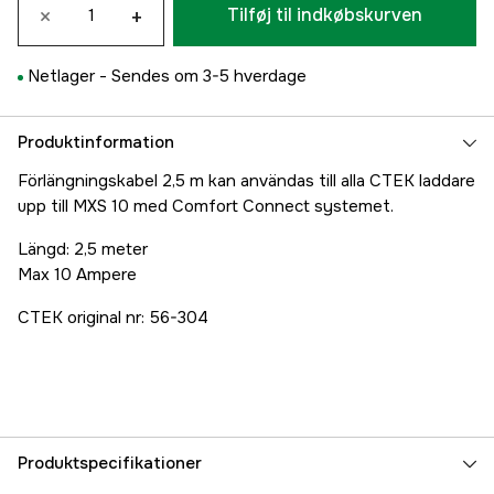
×
+
Tilføj til indkøbskurven
Netlager -
Sendes om 3-5 hverdage
Produktinformation
Förlängningskabel 2,5 m kan användas till alla CTEK laddare
upp till MXS 10 med Comfort Connect systemet.
Längd: 2,5 meter
Max 10 Ampere
CTEK original nr: 56-304
Produktspecifikationer