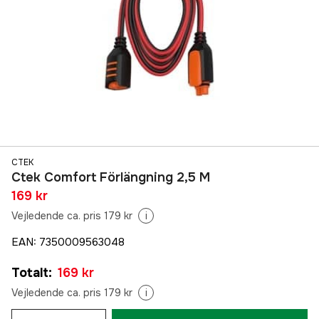
CTEK
Ctek Comfort Förlängning 2,5 M
169 kr
Vejledende ca. pris 179 kr
i
EAN
:
7350009563048
Totalt
:
169 kr
Vejledende ca. pris 179 kr
i