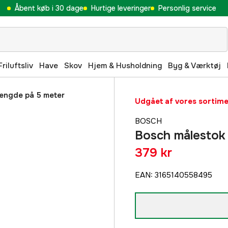
Åbent køb i 30 dage
Hurtige leveringer
Personlig service
Friluftsliv
Have
Skov
Hjem & Husholdning
Byg & Værktøj
ængde på 5 meter
Udgået af vores sortim
BOSCH
Bosch målestok
379 kr
EAN
:
3165140558495