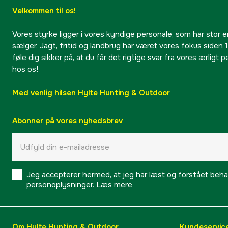
Velkommen til os!
Vores styrke ligger i vores kyndige personale, som har stor e
sælger. Jagt, fritid og landbrug har været vores fokus siden 1
føle dig sikker på, at du får det rigtige svar fra vores ærligt 
hos os!
Med venlig hilsen Hylte Hunting & Outdoor
Abonner på vores nyhedsbrev
Jeg accepterer hermed, at jeg har læst og forstået behand
personoplysninger.
Læs mere
Om Hylte Hunting & Outdoor
Kundeservic