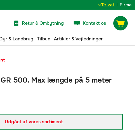
Privat
Firma
Retur & Ombytning
Kontakt os
Dyr & Landbrug
Tilbud
Artikler & Vejledninger
ent
 GR 500. Max længde på 5 meter
Udgået af vores sortiment