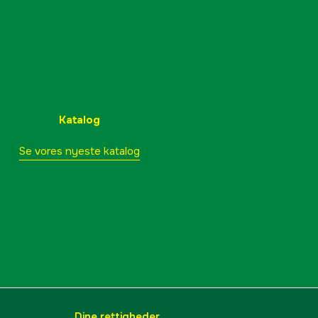
Katalog
Se vores nyeste katalog
Dine rettigheder