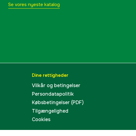
Se vores nyeste katalog
Dine rettigheder
Vilkår og betingelser
Persondatapolitik
Købsbetingelser (PDF)
Tilgængelighed
Cookies