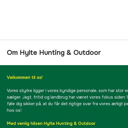
Om Hylte Hunting & Outdoor
Velkommen til os!
Vores styrke ligger i vores kyndige personale, som har stor e
sælger. Jagt, fritid og landbrug har været vores fokus siden 1
føle dig sikker på, at du får det rigtige svar fra vores ærligt 
hos os!
Med venlig hilsen Hylte Hunting & Outdoor