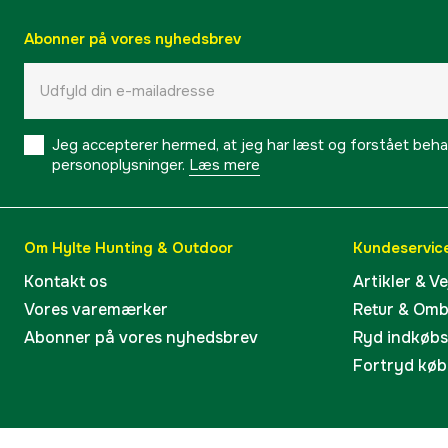
Abonner på vores nyhedsbrev
Jeg accepterer hermed, at jeg har læst og forstået behand
personoplysninger.
Læs mere
Om Hylte Hunting & Outdoor
Kundeservic
Kontakt os
Artikler & V
Vores varemærker
Retur & Om
Abonner på vores nyhedsbrev
Ryd indkøb
Fortryd køb