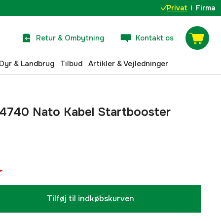
Privat
Firma
Retur & Ombytning
Kontakt os
Dyr & Landbrug
Tilbud
Artikler & Vejledninger
 4740 Nato Kabel Startbooster
r
Tilføj til indkøbskurven