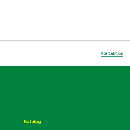
1000052379
mmer
9444746
7391918367648
Kontakt os
Katalog