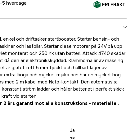
-5 hverdage
FRI FRAKT!
l, enkel och driftsäker startbooster. Startar bensin- och
skiner och lastbilar. Startar dieselmotorer på 24V på upp
eriet monterat och 250 hk utan batteri. Attack 4740 skadar
net då den är elektronikskyddad. Klämmorna är av mässing
t är gjutet i ett 5 mm tjockt och hållbart lager av
 är extra långa och mycket mjuka och har en mycket hög
as med 2 m kabel med Nato-kontakt. Den automatiska
konstant ström laddar och håller batteriet i perfekt skick
 kraft vid starten.
 2 års garanti mot alla konstruktions - materialfel.
Ja