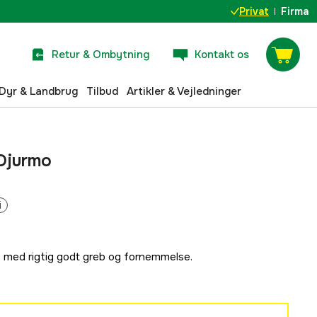
Privat
Firma
Retur & Ombytning
Kontakt os
Dyr & Landbrug
Tilbud
Artikler & Vejledninger
Djurmo
i
med rigtig godt greb og fornemmelse.