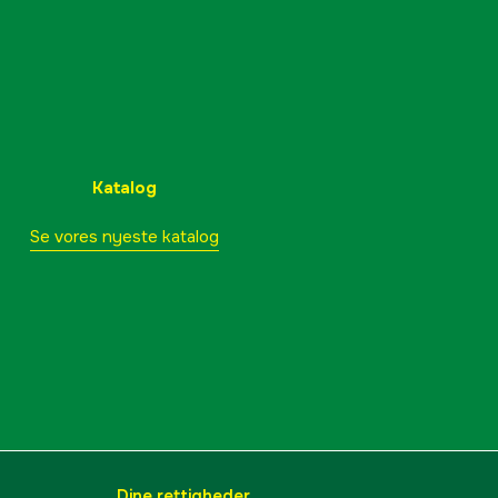
Katalog
Se vores nyeste katalog
Dine rettigheder