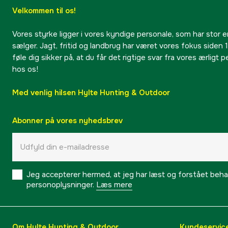
Velkommen til os!
Vores styrke ligger i vores kyndige personale, som har stor e
sælger. Jagt, fritid og landbrug har været vores fokus siden 1
føle dig sikker på, at du får det rigtige svar fra vores ærligt 
hos os!
Med venlig hilsen Hylte Hunting & Outdoor
Abonner på vores nyhedsbrev
Jeg accepterer hermed, at jeg har læst og forstået behand
personoplysninger.
Læs mere
Om Hylte Hunting & Outdoor
Kundeservic