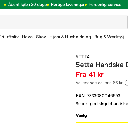
Åbent køb i 30 dage
Hurtige leveringer
Personlig service
Friluftsliv
Have
Skov
Hjem & Husholdning
Byg & Værktøj
5ETTA
5etta Handske 
Fra
41 kr
Vejledende ca. pris 66 kr
EAN
:
7333080046693
Super tynd skydehandske 
Vælg